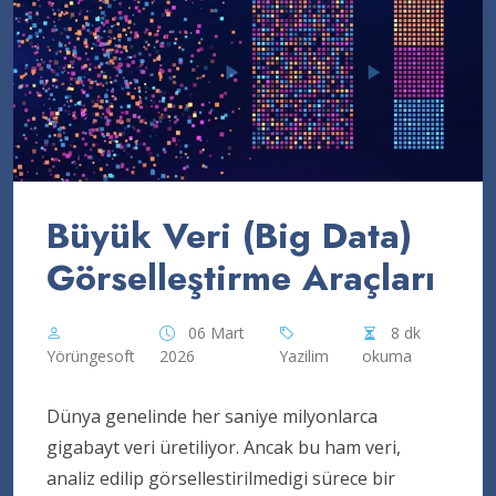
Büyük Veri (Big Data)
Görselleştirme Araçları
06 Mart
8 dk
Yörüngesoft
2026
Yazilim
okuma
Dünya genelinde her saniye milyonlarca
gigabayt veri üretiliyor. Ancak bu ham veri,
analiz edilip görsellestirilmedigi sürece bir