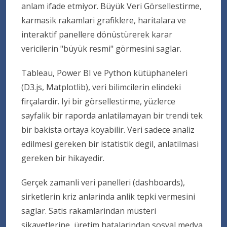
anlam ifade etmiyor. Büyük Veri Görsellestirme,
karmasik rakamlari grafiklere, haritalara ve
interaktif panellere dönüstürerek karar
vericilerin "büyük resmi" görmesini saglar.
Tableau, Power BI ve Python kütüphaneleri
(D3.js, Matplotlib), veri bilimcilerin elindeki
firçalardir. Iyi bir görsellestirme, yüzlerce
sayfalik bir raporda anlatilamayan bir trendi tek
bir bakista ortaya koyabilir. Veri sadece analiz
edilmesi gereken bir istatistik degil, anlatilmasi
gereken bir hikayedir.
Gerçek zamanli veri panelleri (dashboards),
sirketlerin kriz anlarinda anlik tepki vermesini
saglar. Satis rakamlarindan müsteri
sikayetlerine, üretim hatalarindan sosyal medya