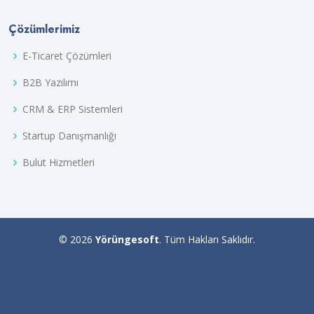
Çözümlerimiz
E-Ticaret Çözümleri
B2B Yazılımı
CRM & ERP Sistemleri
Startup Danışmanlığı
Bulut Hizmetleri
©
2026
Yörüngesoft
. Tüm Hakları Saklıdır.