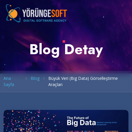
Blog Detay
Ana
Blog
Büyük Veri (Big Data) Görselleştirme
Sayfa
Araçları