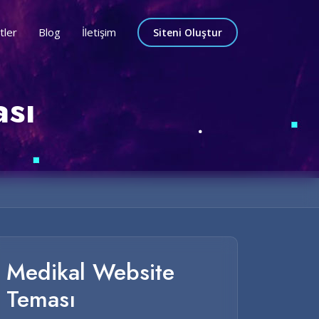
tler
Blog
İletişim
Siteni Oluştur
ası
Medikal Website
Teması