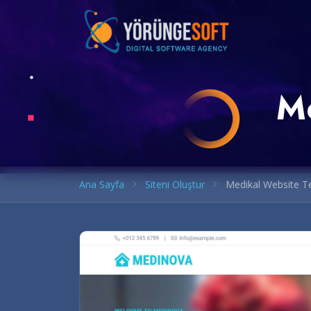
Me
Ana Sayfa
Siteni Oluştur
Medikal Website T