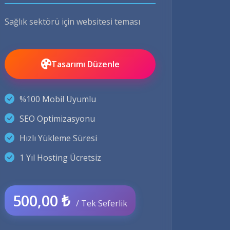
Sağlık sektörü için websitesi teması
Tasarımı Düzenle
%100 Mobil Uyumlu
SEO Optimizasyonu
Hızlı Yükleme Süresi
1 Yıl Hosting Ücretsiz
500,00 ₺
/ Tek Seferlik