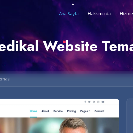
Ana Sayfa
Hakkımızda
Hizme
dikal Website Tem
eması