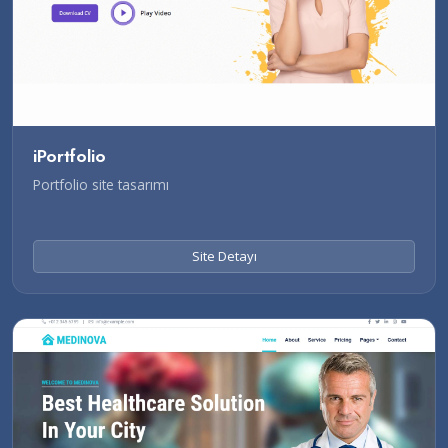
iPortfolio
Portfolio site tasarımı
Site Detayı