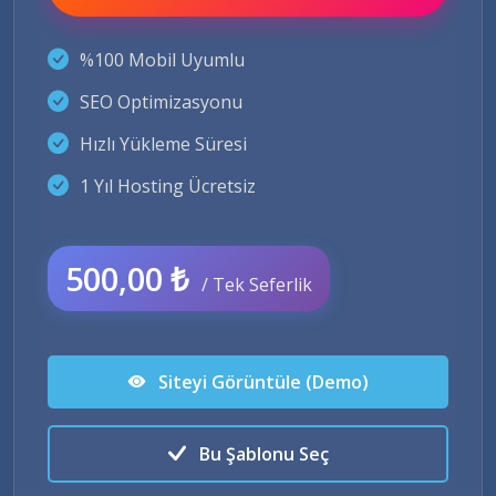
%100 Mobil Uyumlu
SEO Optimizasyonu
Hızlı Yükleme Süresi
1 Yıl Hosting Ücretsiz
500,00 ₺
/ Tek Seferlik
Siteyi Görüntüle (Demo)
Bu Şablonu Seç