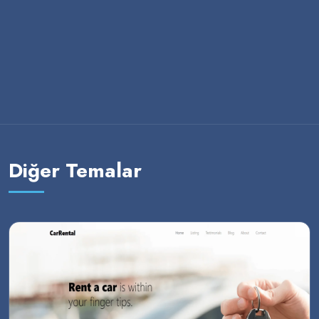
Diğer Temalar