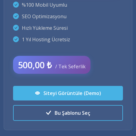
%100 Mobil Uyumlu
SEO Optimizasyonu
Hızlı Yükleme Süresi
1 Yıl Hosting Ücretsiz
500,00 ₺
/ Tek Seferlik
Siteyi Görüntüle (Demo)
Bu Şablonu Seç