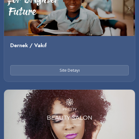
Dernek / Vakıf
Site Detayı