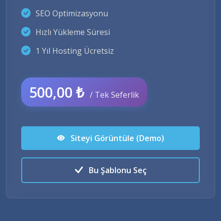
SEO Optimizasyonu
Hızlı Yükleme Süresi
1 Yıl Hosting Ücretsiz
500,00 ₺
/ Tek Seferlik
Siteyi Görüntüle (Demo)
Bu Şablonu Seç