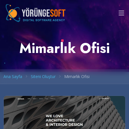
Mimarlık Ofisi
Ana Sayfa
Siteni Oluştur
Mimarlık Ofisi