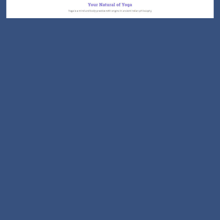
Yoga Stüdyosu
Huzurlu ve sakinleştirici yoga merkezi sitesi.
Site Detayı