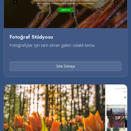
Fotoğraf Stüdyosu
Fotoğrafçılar için tam ekran galeri odaklı tema.
Site Detayı