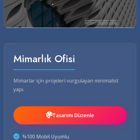
Mimarlık Ofisi
Mimarlar için projeleri vurgulayan minimalist
yapı.
Tasarımı Düzenle
%100 Mobil Uyumlu